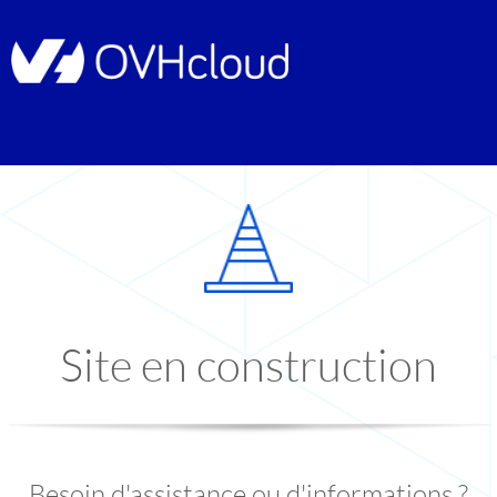
Site en construction
Besoin d'assistance ou d'informations ?